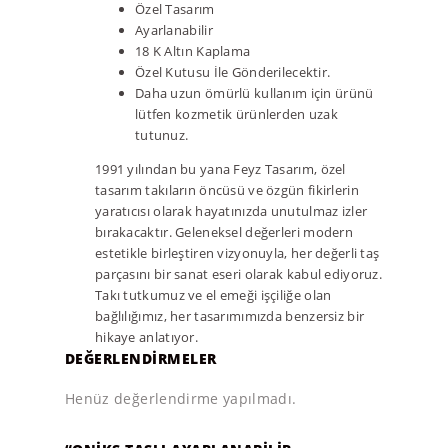
Özel Tasarım
Ayarlanabilir
18 K Altın Kaplama
Özel Kutusu İle Gönderilecektir.
Daha uzun ömürlü kullanım için ürünü
lütfen kozmetik ürünlerden uzak
tutunuz.
1991 yılından bu yana Feyz Tasarım, özel
tasarım takıların öncüsü ve özgün fikirlerin
yaratıcısı olarak hayatınızda unutulmaz izler
bırakacaktır. Geleneksel değerleri modern
estetikle birleştiren vizyonuyla, her değerli taş
parçasını bir sanat eseri olarak kabul ediyoruz.
Takı tutkumuz ve el emeği işçiliğe olan
bağlılığımız, her tasarımımızda benzersiz bir
hikaye anlatıyor.
DEĞERLENDIRMELER
Henüz değerlendirme yapılmadı.