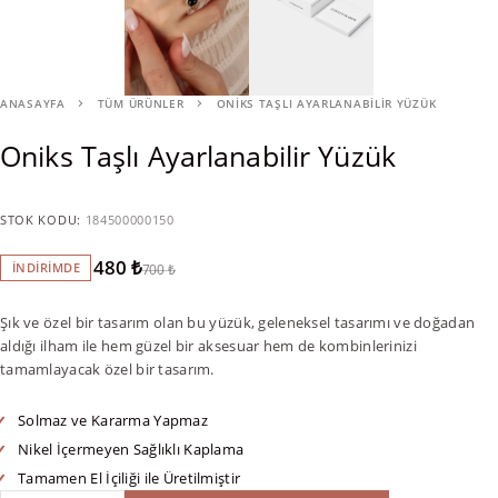
ANASAYFA
TÜM ÜRÜNLER
ONIKS TAŞLI AYARLANABILIR YÜZÜK
Oniks Taşlı Ayarlanabilir Yüzük
STOK KODU:
184500000150
480
₺
İNDIRIMDE
700
₺
Şık ve özel bir tasarım olan bu yüzük, geleneksel tasarımı ve doğadan
aldığı ilham ile hem güzel bir aksesuar hem de kombinlerinizi
tamamlayacak özel bir tasarım.
Solmaz ve Kararma Yapmaz
Nikel İçermeyen Sağlıklı Kaplama
Tamamen El İçiliği ile Üretilmiştir