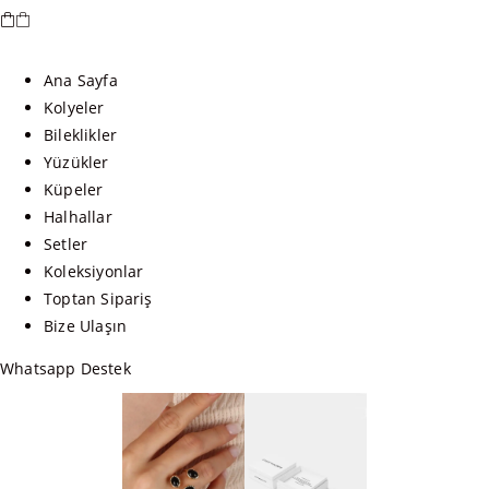
Ana Sayfa
Kolyeler
Bileklikler
Yüzükler
Küpeler
Halhallar
Setler
Koleksiyonlar
Toptan Sipariş
Bize Ulaşın
Whatsapp Destek