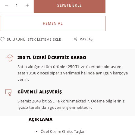
SEPETE EKLE
HEMEN AL
PAYLAŞ
BU ÜRÜNÜ İSTEK LISTEME EKLE
250 TL ÜZERI ÜCRETSIZ KARGO
Satın aldığınız tüm ürünler 250 TL ve üzerinde olması ve
saat 13:00 öncesi sipariş verilmesi halinde aynı gün kargoya
verilir.
GÜVENLI ALIŞVERIŞ
Sitemiz 2048 bit SSL ile korunmaktadır. Ödeme bilgileriniz
İyzico tarafından güvenle işlenmektedir.
AÇIKLAMA
Özel Kesim Oniks Taşlar