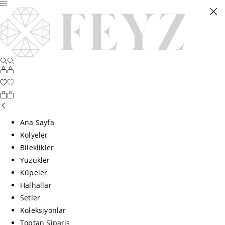
Ana Sayfa
Kolyeler
Bileklikler
Yüzükler
Küpeler
Halhallar
Setler
Koleksiyonlar
Toptan Sipariş