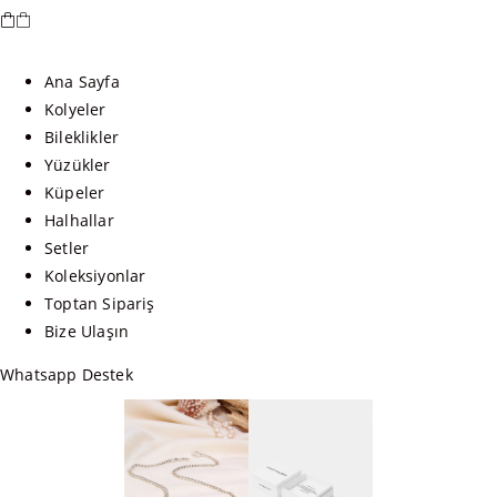
Ana Sayfa
Kolyeler
Bileklikler
Yüzükler
Küpeler
Halhallar
Setler
Koleksiyonlar
Toptan Sipariş
Bize Ulaşın
Whatsapp Destek