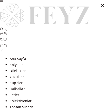
Ana Sayfa
Kolyeler
Bileklikler
Yüzükler
Küpeler
Halhallar
Setler
Koleksiyonlar
Toptan Sipariş