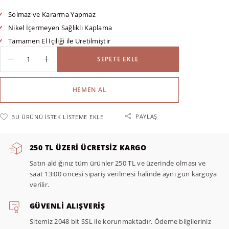
Solmaz ve Kararma Yapmaz
Nikel İçermeyen Sağlıklı Kaplama
Tamamen El İçiliği ile Üretilmiştir
SEPETE EKLE
HEMEN AL
PAYLAŞ
BU ÜRÜNÜ İSTEK LISTEME EKLE
250 TL ÜZERI ÜCRETSIZ KARGO
Satın aldığınız tüm ürünler 250 TL ve üzerinde olması ve
saat 13:00 öncesi sipariş verilmesi halinde aynı gün kargoya
verilir.
GÜVENLI ALIŞVERIŞ
Sitemiz 2048 bit SSL ile korunmaktadır. Ödeme bilgileriniz