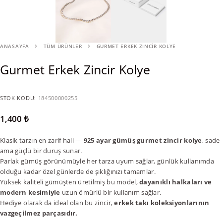
ANASAYFA
TÜM ÜRÜNLER
GURMET ERKEK ZINCIR KOLYE
Gurmet Erkek Zincir Kolye
STOK KODU:
184500000255
1,400
₺
Klasik tarzın en zarif hali —
925 ayar gümüş gurmet zincir kolye
, sade
ama güçlü bir duruş sunar.
Parlak gümüş görünümüyle her tarza uyum sağlar, günlük kullanımda
olduğu kadar özel günlerde de şıklığınızı tamamlar.
Yüksek kaliteli gümüşten üretilmiş bu model,
dayanıklı halkaları ve
modern kesimiyle
uzun ömürlü bir kullanım sağlar.
Hediye olarak da ideal olan bu zincir,
erkek takı koleksiyonlarının
vazgeçilmez parçasıdır.