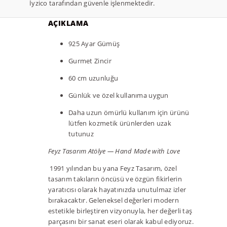
İyzico tarafından güvenle işlenmektedir.
AÇIKLAMA
925 Ayar Gümüş
Gurmet Zincir
60 cm uzunluğu
Günlük ve özel kullanıma uygun
Daha uzun ömürlü kullanım için ürünü
lütfen kozmetik ürünlerden uzak
tutunuz
Feyz Tasarım Atölye — Hand Made with Love
1991 yılından bu yana Feyz Tasarım, özel
tasarım takıların öncüsü ve özgün fikirlerin
yaratıcısı olarak hayatınızda unutulmaz izler
bırakacaktır. Geleneksel değerleri modern
estetikle birleştiren vizyonuyla, her değerli taş
parçasını bir sanat eseri olarak kabul ediyoruz.