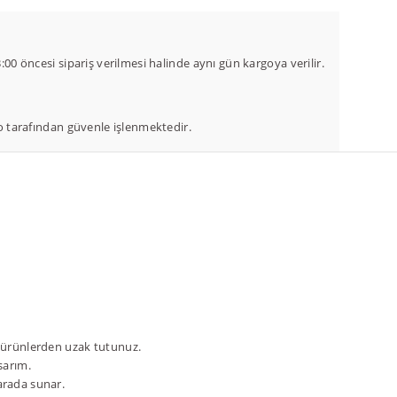
00 öncesi sipariş verilmesi halinde aynı gün kargoya verilir.
co tarafından güvenle işlenmektedir.
 ürünlerden uzak tutunuz.
asarım.
 arada sunar.