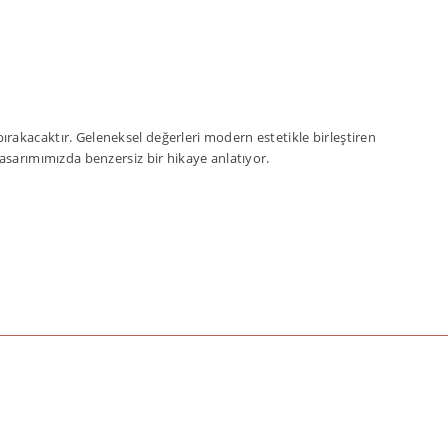
bırakacaktır. Geleneksel değerleri modern estetikle birleştiren
 tasarımımızda benzersiz bir hikaye anlatıyor.