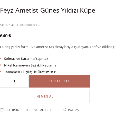
Feyz Ametist Güneş Yıldızı Küpe
STOK KODU:
184500000335
640
₺
Güneş yıldızı formu ve ametist taş detaylarıyla ışıldayan, zarif ve dikkat ç
Solmaz ve Kararma Yapmaz
Nikel İçermeyen Sağlıklı Kaplama
Tamamen El İçiliği ile Üretilmiştir
SEPETE EKLE
HEMEN AL
PAYLAŞ
BU ÜRÜNÜ İSTEK LISTEME EKLE