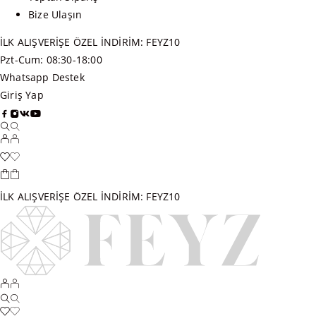
Bize Ulaşın
İLK ALIŞVERİŞE ÖZEL İNDİRİM: FEYZ10
Pzt-Cum: 08:30-18:00
Whatsapp Destek
Giriş Yap
İLK ALIŞVERİŞE ÖZEL İNDİRİM: FEYZ10