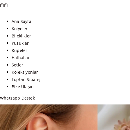
Ana Sayfa
Kolyeler
Bileklikler
Yüzükler
Küpeler
Halhallar
Setler
Koleksiyonlar
Toptan Sipariş
Bize Ulaşın
Whatsapp Destek