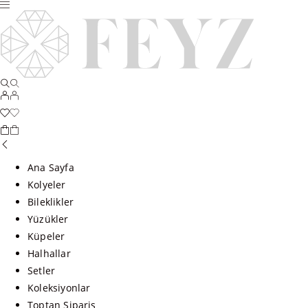
Ana Sayfa
Kolyeler
Bileklikler
Yüzükler
Küpeler
Halhallar
Setler
Koleksiyonlar
Toptan Sipariş